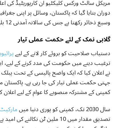
مریکل سالٹ ورکس کلیکٹیو ان کارپوریٹیڈ کی اع
دوران بتایا گیا کہ پاکستان، وسائل پر اپنی جغراف
وسیع ذخائر رکھتا ہے جس کی سالانہ آمدنی 12 بلین ڈالر ہے۔
گلابی نمک کے لئے حکمت عملی تیار
دستیاب صلاحیت کو بروئے کار لانے کے لیے
پرائیو
ترغیب دینے میں حکومت کی مدد کرنے کے لیے، ای
نے اعلان کیا کہ ایک واضح پالیسی کے تحت پبلک 
جہتی حکمت عملی تیار کی جا رہی ہے۔ پاکستان م
کمپنی کے مشترکہ منصوبے کا عوام کے لیے اعلان کیا
سال 2030 تک، کمپنی کو پوری دنیا میں
مارکیٹ
تصدیق مقدار میں 10 ملین ٹن نکالنے 