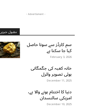
- Advertisment -
مقبول خبریں
سم کارڈز سے سونا حاصل
کیا جا سکتا ہے
February 3, 2026
خانہ کعبہ کی جگمگاتی
ہوئی تصویر وائرل
December 11, 2025
دنیا کا اختتام ہونے والا ہے،
امریکی سائنسدان
December 10, 2025