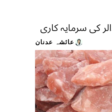
عائشہ عدنان