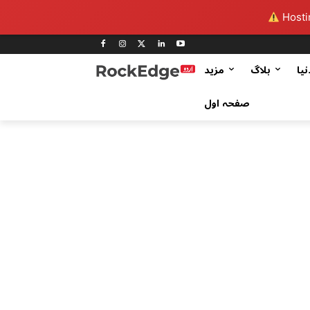
Hostin
نیا
بلاگ
مزید
صفحہ اول