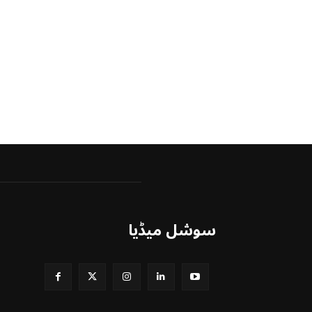
سوشل میڈیا