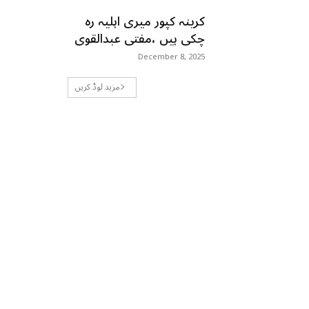
کرینہ کپور میری اہلیہ رہ
چکی ہیں ،مفتی عبدالقوی
December 8, 2025
مزید لوڈ کریں