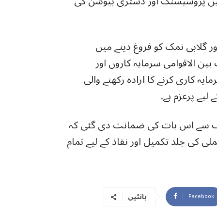
میں پروسیسنگ اور ڈسٹری بیوشن کی
ر گلابی نمک کو فروغ دینے میں
بین الاقوامی سرمایہ کاروں اور
یہ کاری کرنے کا ارادہ رکھنے والی
لیے پرعزم ہے۔
ف سے اس بات کی ضمانت دی گئی کہ
 کی جلد تکمیل اور نفاذ کے لیے تمام
بانٹیں
Facebook