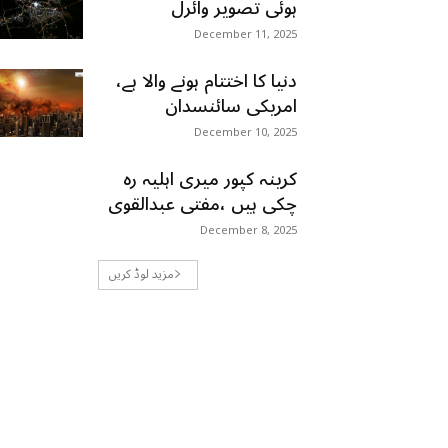
ہوئی تصویر وائرل
December 11, 2025
دنیا کا اختتام ہونے والا ہے،
امریکی سائنسدان
December 10, 2025
کرینہ کپور میری اہلیہ رہ
چکی ہیں ،مفتی عبدالقوی
December 8, 2025
مزید لوڈ کریں