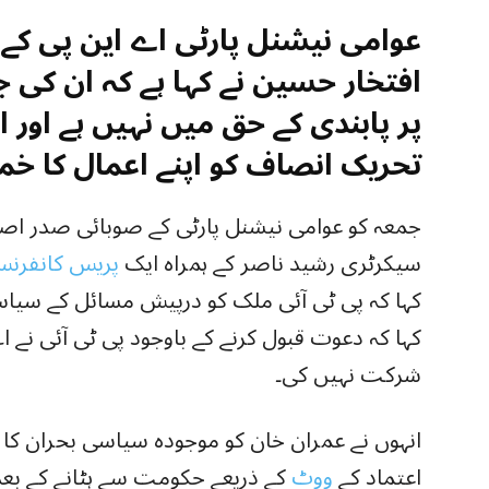
عوامی نیشنل پارٹی اے این پی کے
افتخار حسین نے کہا ہے کہ ان ک
پر پابندی کے حق میں نہیں ہے اور ا
تحریک انصاف کو اپنے اعمال کا خمیا
جمعہ کو عوامی نیشنل پارٹی کے صوبائی صدر اصغ
سیکرٹری رشید ناصر کے ہمراہ ایک
پریس کانفرن
کہا کہ پی ٹی آئی ملک کو درپیش مسائل کے سیاسی
کہا کہ دعوت قبول کرنے کے باوجود پی ٹی آئی نے ا
شرکت نہیں کی۔
انہوں نے عمران خان کو موجودہ سیاسی بحران کا ذم
اعتماد کے
ووٹ
کے ذریعے حکومت سے ہٹانے کے بع