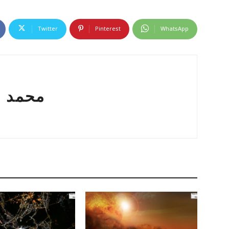
Twitter
Pinterest
WhatsApp
محمد ع