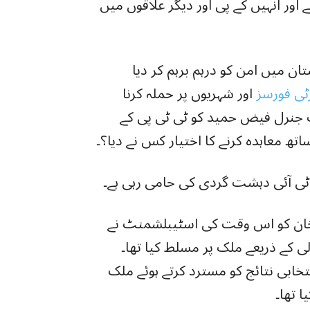
ے اور انہیں کے پی اور دیگر علاقوں میں
ان میں امن کو درہم برہم کر دیا
ی فورسز
اور شہریوں پر حملہ کرنا
نٹ جنرل فیض حمید کو ٹی ٹی پی کے
تھ معاہدہ کرنے کا اختیار کس نے دیا؟۔
ی ٹی آئی دہشت گردی کی حامی رہی ہے۔
 خان کو اس وقت کی اسٹیبلشمنٹ نے
ی کے ذریعے ملک پر مسلط کیا تھا۔
نتخابی نتائج کو مسترد کرتے ہوئے ملک
ا تھا۔