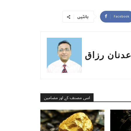
بانٹیں
Facebook
دنان رزاق
اسی مصنف کے اور مضامین