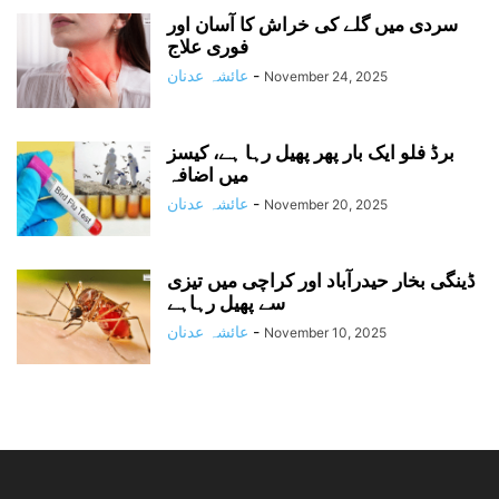
سردی میں گلے کی خراش کا آسان اور
فوری علاج
-
عائشہ عدنان
November 24, 2025
برڈ فلو ایک بار پھر پھیل رہا ہے، کیسز
میں اضافہ
-
عائشہ عدنان
November 20, 2025
ڈینگی بخار حیدرآباد اور کراچی میں تیزی
سے پھیل رہاہے
-
عائشہ عدنان
November 10, 2025