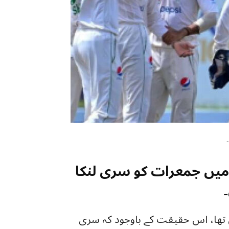
-
میں جمعرات کو سری لنکا
ی تھا، اس حقیقت کے باوجود کہ سری