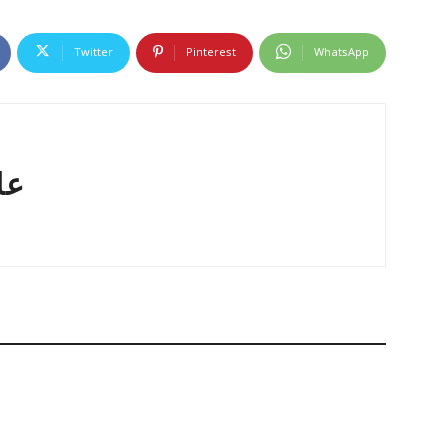
Twitter
Pinterest
WhatsApp
عا