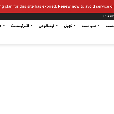
g plan for this site has expired.
Renew now
to avoid service di
Thursda
یشت
سیاست
کھیل
ٹیکنالوجی
انٹرٹینمنٹ
د