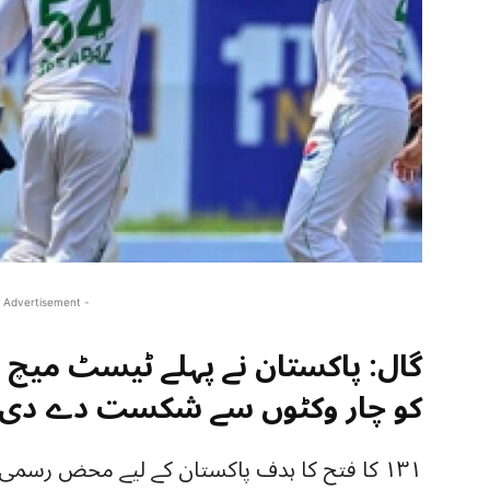
 Advertisement -
گال: پاکستان نے پہلے ٹیسٹ میچ 
کو چار وکٹوں سے شکست دے دی۔
١٣١ کا فتح کا ہدف پاکستان کے لیے محض رسم