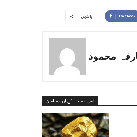
بانٹیں
Facebook
رفہ محمود
اسی مصنف کے اور مضامین