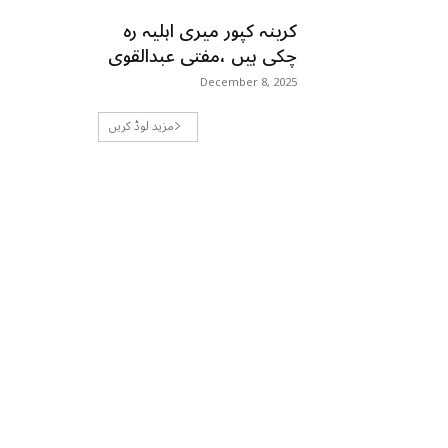
کرینہ کپور میری اہلیہ رہ
چکی ہیں ،مفتی عبدالقوی
December 8, 2025
مزید لوڈ کریں