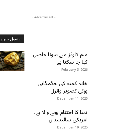
- Advertisment -
مقبول خبریں
سم کارڈز سے سونا حاصل
کیا جا سکتا ہے
February 3, 2026
خانہ کعبہ کی جگمگاتی
ہوئی تصویر وائرل
December 11, 2025
دنیا کا اختتام ہونے والا ہے،
امریکی سائنسدان
December 10, 2025