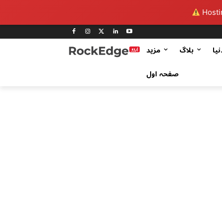
Hostin
نیا
بلاگ
مزید
صفحہ اول