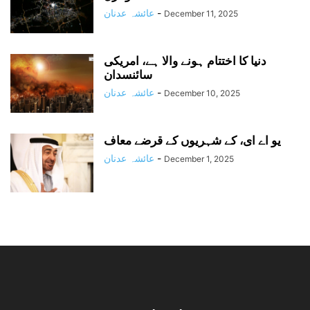
-
عائشہ عدنان
December 11, 2025
دنیا کا اختتام ہونے والا ہے، امریکی
سائنسدان
-
عائشہ عدنان
December 10, 2025
یو اے ای، کے شہریوں کے قرضے معاف
-
عائشہ عدنان
December 1, 2025