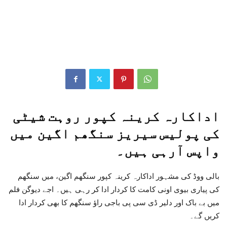
اداکارہ کرینہ کپور روہت شیٹی
کی پولیس سیریز سنگھم اگین میں
واپس آرہی ہیں۔
بالی ووڈ کی مشہور اداکارہ کرینہ کپور سنگھم اگین، میں سنگھم
کی پیاری بیوی اونی کامت کا کردار ادا کر رہی ہیں۔ اجے دیوگن فلم
میں بے باک اور دلیر ڈی سی پی باجی راؤ سنگھم کا بھی کردار ادا
کریں گے۔