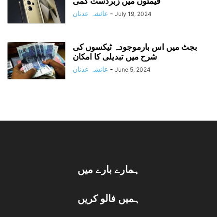
قیمتوں میں زبردست کمی
-
عائشہ عدنان
July 19, 2024
بجٹ میں اس بارموجودہ ٹیکسوں کی
شرح میں تبدیلی کا امکان
-
عائشہ عدنان
June 5, 2024
ہمارے بارے میں
ہمیں فالو کریں