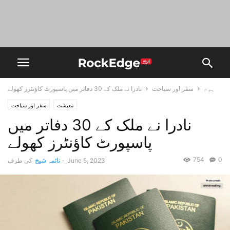
ہوم
سفر اور سیاحت
نادرا نے ملک کے 30 دفاتر میں پاسپورٹ کاؤنٹرز کھولے
معیشت
سفر اور سیاحت
نادرا نے ملک کے 30 دفاتر میں
پاسپورٹ کاؤنٹرز کھولے
754
0
June 5, 2023
-
نائمہ شیخ
کی طرف