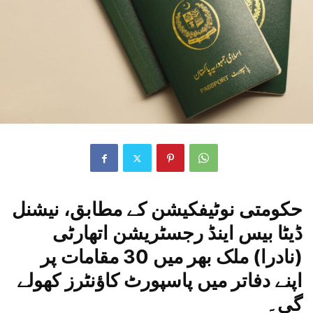
حکومتی نوٹیفکیشن کے مطابق، نیشنل
ڈیٹا بیس اینڈ رجسٹریشن اتھارٹی
(نادرا) ملک بھر میں 30 مقامات پر
اپنے دفاتر میں پاسپورٹ کاؤنٹرز کھولے
گی۔