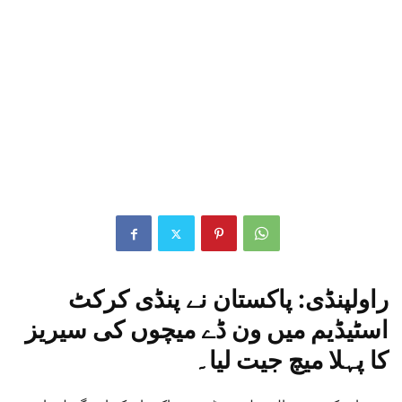
راولپنڈی: پاکستان نے پنڈی کرکٹ
اسٹیڈیم میں ون ڈے میچوں کی سیریز
کا پہلا میچ جیت لیا۔