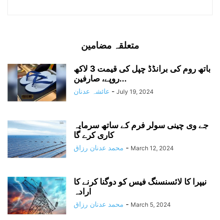
متعلقہ مضامین
باتھ روم کی برانڈڈ چپل کی قیمت 3 لاکھ
روپے، صارفین...
-
عائشہ عدنان
July 19, 2024
جے وی چینی سولر فرم کے ساتھ سرمایہ
کاری کرے گا
-
محمد عدنان رزاق
March 12, 2024
نیپرا کا لائسنسنگ فیس کو دوگنا کرنے کا
ارادہ
-
محمد عدنان رزاق
March 5, 2024