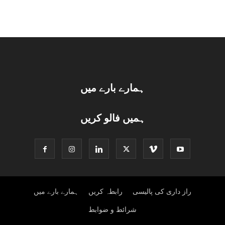
ہمارے بارے میں
ہمیں فالو کریں
راز داری کی پالیسی
رابطہ کریں
ہمارے بارے میں
شرائط و ضوابط