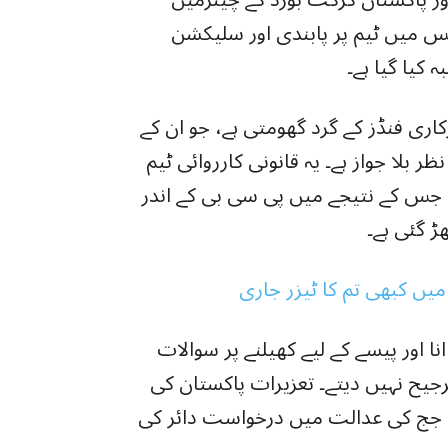
ور پاکستان کرکٹ بورڈ کے چیئرمین
یں ٹیم پر پابندی اور سلیکشن
 کیا گیا ہے۔
ری فنڈز کے گرد گھومتی ہے، جو ان کے
بلا جواز ہے۔ یہ قانونی کارروائی ٹیم
، جس کے نتیجے میں پی سی بی کے اندر
ڑ گئی ہے۔
میں کبھی تم کا ٹیزر جاری
ا اور پیسے کے لیے کھیلنے پر سوالات
 ترجیح نہیں دیتے۔ تعزیرات پاکستان کی
رکٹ سیشن جج کی عدالت میں درخواست دائر کی