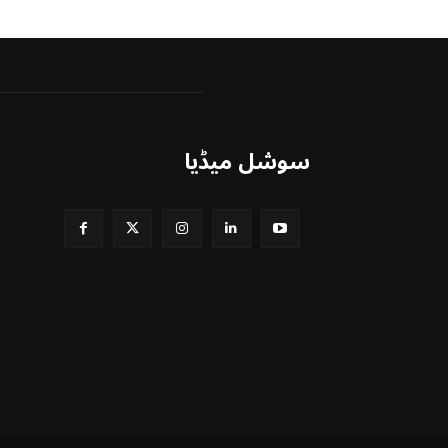
سوشل میڈیا