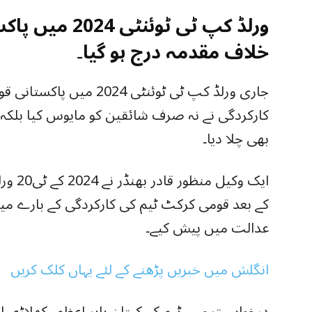
ورلڈ کپ ٹی ٹوئ
خلاف مقدمہ درج ہو گیا۔
جاری ورلڈ کپ ٹی ٹوئنٹی 24
کارکردگی نے نہ صرف شائقین کو مایوس کیا بلک
بھی چلا دیا۔
ایک وک
کے بعد قومی کرکٹ ٹیم کی کارکردگی کے بارے می
عدالت میں پیش کیے۔
انگلش میں خبریں پڑھنے کے لئے یہاں کلک کریں