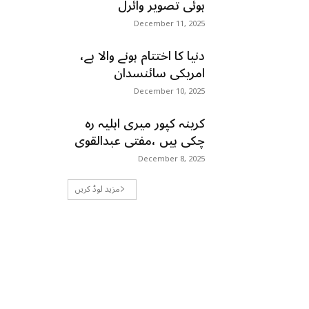
ہوئی تصویر وائرل
December 11, 2025
دنیا کا اختتام ہونے والا ہے،
امریکی سائنسدان
December 10, 2025
کرینہ کپور میری اہلیہ رہ
چکی ہیں ،مفتی عبدالقوی
December 8, 2025
مزید لوڈ کریں