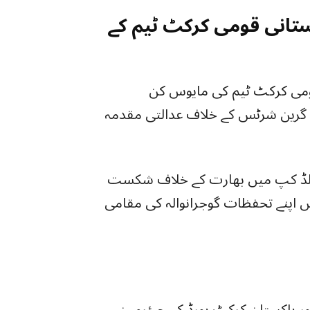
نٹی 2024 میں پاکستانی قومی کرکٹ ٹیم کے
20 میں پاکستانی قومی کرکٹ ٹیم کی مایوس کن
ہ گرین شرٹس کے خلاف عدالتی مقدمہ
یل منظور قادر بھنڈر نے 2024 کے ٹی20 ورلڈ کپ میں بھارت کے خلاف شکست
ں اپنے تحفظات گوجرانوالہ کی مقامی