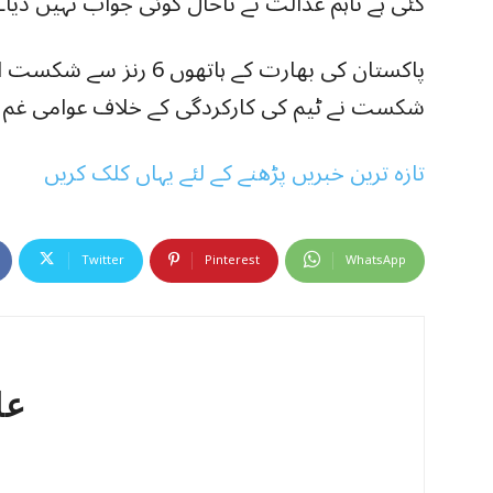
گئی ہے تاہم عدالت نے تاحال کوئی جواب نہیں دیا۔
پاکستان کی بھارت کے ہاتھوں
شکست نے ٹیم کی کارکردگی کے خلاف عوامی غم و 
تازہ ترین خبریں پڑھنے کے لئے یہاں کلک کریں
Twitter
Pinterest
WhatsApp
عا