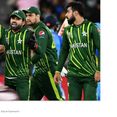
 Advertisement -