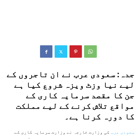
جدہ: سعودی عرب نے ان تاجروں کے
لیے نیا وزٹ ویزہ شروع کیا ہے
جن کا مقصد سرمایہ کاری کے
مواقع تلاش کرنے کے لیے مملکت
کا دورہ کرنا ہے۔
سعودی عرب
کی وزارت خارجہ نے وزارت سرمایہ کاری کے