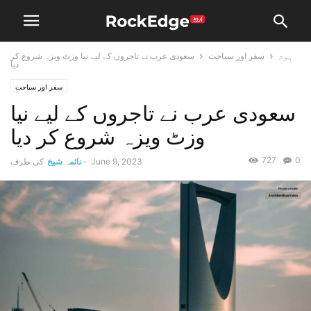
ہوم
سفر اور سیاحت
سعودی عرب نے تاجروں کے لیے نیا وزٹ ویزہ شروع کر
دیا
سفر اور سیاحت
سعودی عرب نے تاجروں کے لیے نیا
وزٹ ویزہ شروع کر دیا
727
0
June 9, 2023
-
نائمہ شیخ
کی طرف