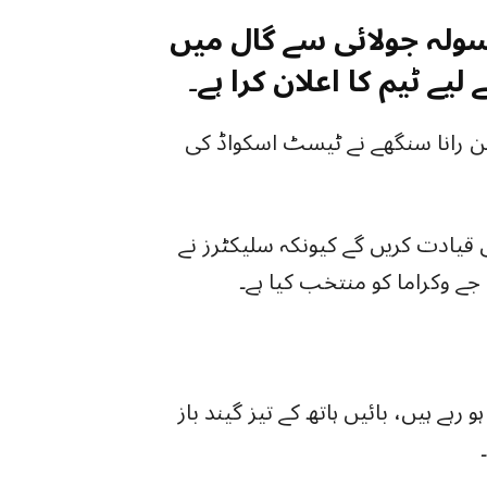
سولہ جولائی سے گال میں
یے ٹیم کا اعلان کرا ہے۔
شن رانا سنگھے نے ٹیسٹ اسکواڈ کی
قیادت کریں گے کیونکہ سلیکٹرز نے
 جے وکراما کو منتخب کیا ہے۔
ے ہیں، بائیں ہاتھ کے تیز گیند باز