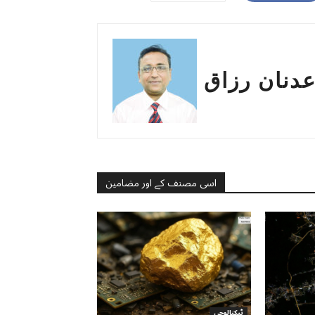
دنان رزاق
اسی مصنف کے اور مضامین
ٹیکنالوجی