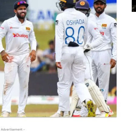
 Advertisement -