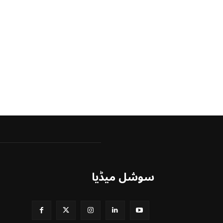
سوشل میڈیا