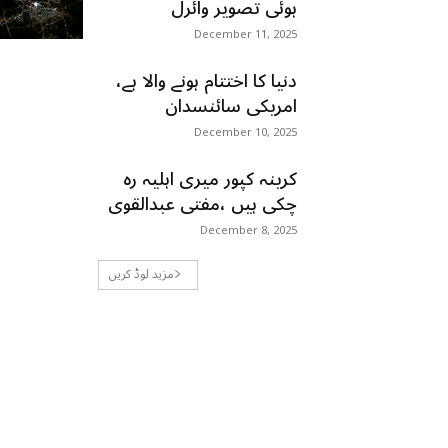
ہوئی تصویر وائرل
December 11, 2025
دنیا کا اختتام ہونے والا ہے،
امریکی سائنسدان
December 10, 2025
کرینہ کپور میری اہلیہ رہ
چکی ہیں ،مفتی عبدالقوی
December 8, 2025
مزید لوڈ کریں