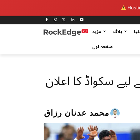
Hostin
نیا
بلاگ
مزید
صفحہ اول
لیے سکواڈ کا اعلان
محمد عدنان رزاق