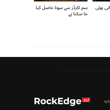
تی ہوئی
سم کارڈز سے سونا حاصل کیا
جا سکتا ہے
ازہ