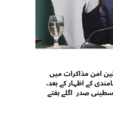
-
ن امن مذاکرات میں
مندی کے اظہار کے بعد،
لسطینی صدر اگلے ہفتے