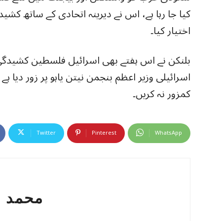
کیا جا رہا ہے، اس نے دیرینہ اتحادی کے ساتھ کشی
اختیار کیا۔
بلنکن نے اس ہفتے بھی اسرائیل فلسطین کشیدگی
اسرائیلی وزیر اعظم بنجمن نیتن یاہو پر زور دیا 
کمزور نہ کریں۔
Twitter
Pinterest
WhatsApp
محمد ع