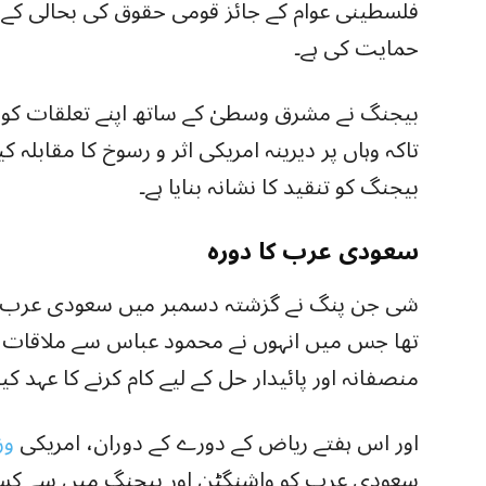
فلسطینی عوام کے جائز قومی حقوق کی بحالی 
حمایت کی ہے۔
بیجنگ نے مشرق وسطیٰ کے ساتھ اپنے تعلقات کو
تاکہ وہاں پر دیرینہ امریکی اثر و رسوخ کا مقابلہ
بیجنگ کو تنقید کا نشانہ بنایا ہے۔
سعودی عرب کا دورہ
شی جن پنگ نے گزشتہ دسمبر میں سعودی عرب کا
تھا جس میں انہوں نے محمود عباس سے ملاقات ک
منصفانہ اور پائیدار حل کے لیے کام کرنے کا عہد کیا
اور اس ہفتے ریاض کے دورے کے دوران، امریکی
وز
سعودی عرب کو واشنگٹن اور بیجنگ میں سے کسی 