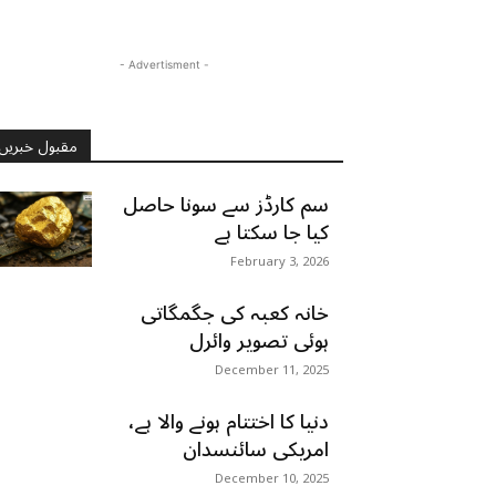
- Advertisment -
مقبول خبریں
سم کارڈز سے سونا حاصل
کیا جا سکتا ہے
February 3, 2026
خانہ کعبہ کی جگمگاتی
ہوئی تصویر وائرل
December 11, 2025
دنیا کا اختتام ہونے والا ہے،
امریکی سائنسدان
December 10, 2025