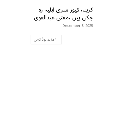
کرینہ کپور میری اہلیہ رہ
چکی ہیں ،مفتی عبدالقوی
December 8, 2025
مزید لوڈ کریں