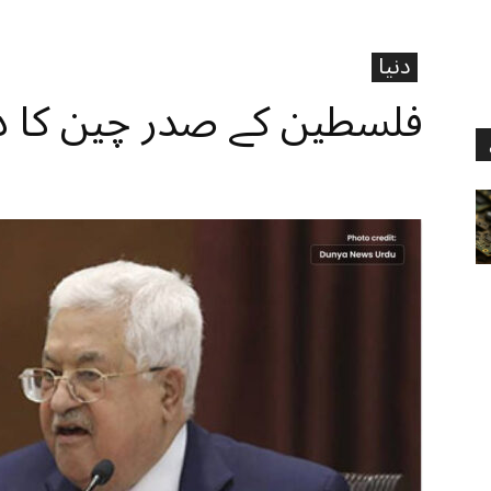
دنیا
فلسطین کے صدر چین کا دو