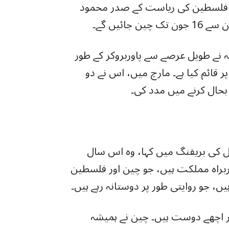
کہ فلسطین کی ریاست کے صدر محمود
 نے طویل عرصے سے پاوربروکر کے طور
ر قائم کیا ہے۔ مارچ میں، اس نے دو
حال کرنے میں مدد کی۔
ل کی بریفنگ میں کہا، وہ اس سال
راہ مملکت ہیں، جو چین اور فلسطین
، جو روایتی طور پر دوستانہ رہے ہیں۔
اور اچھے دوست ہیں۔ چین نے ہمیشہ