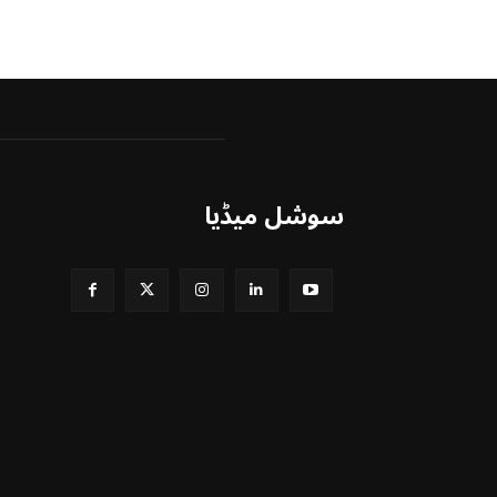
سوشل میڈیا