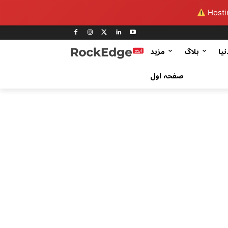
Hostin
نیا
بلاگ
مزید
صفحہ اول