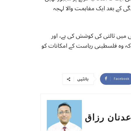
دگی کے بعد ایک مفاہمت والا لہجہ
 میں ثالثی کی کوشش کی ہے، اور
ہے کہ وہ فلسطینی ریاست کے امکانات کو
بانٹیں
Facebook
دنان رزاق