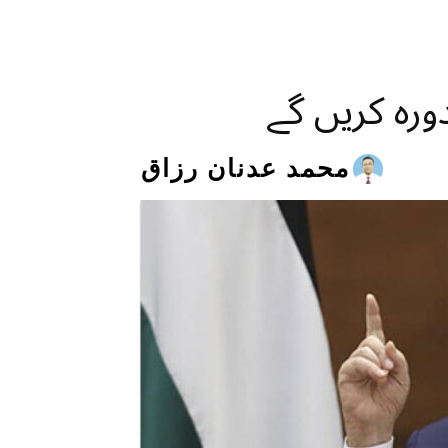
رہ کریں گے
محمد عدنان رزاق