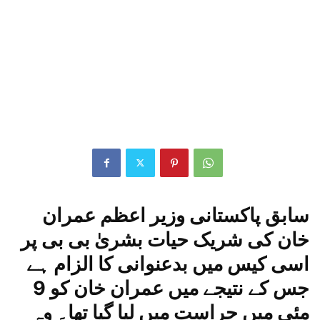
سابق پاکستانی وزیر اعظم عمران
خان کی شریک حیات بشریٰ
بی بی
پر
اسی کیس میں بدعنوانی کا الزام ہے
جس کے نتیجے میں عمران خان کو 9
مئی میں حراست میں لیا گیا تھا۔ وہ