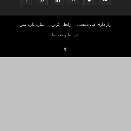
راز داری کی پالیسی
رابطہ کریں
ہمارے بارے میں
شرائط و ضوابط
©