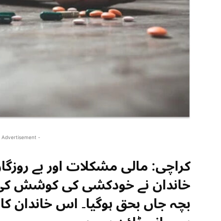
 Advertisement -
کراچی: مالی مشکلات اور بے روزگا
خاندان نے خودکشی کی کوشش کی ا
بچہ جاں بحق ہوگیا۔ اس خاندان کا 