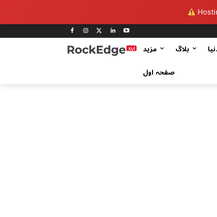
Hostin
نیا
بلاگ
مزید
صفحہ اول