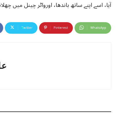
آیا، اسے اپنے ساتھ باندھا، اورواٹر چینل میں چھلا
Twitter
Pinterest
WhatsApp
عا