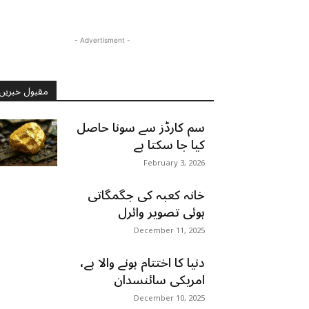
- Advertisment -
مقبول خبریں
سم کارڈز سے سونا حاصل
کیا جا سکتا ہے
February 3, 2026
خانہ کعبہ کی جگمگاتی
ہوئی تصویر وائرل
December 11, 2025
دنیا کا اختتام ہونے والا ہے،
امریکی سائنسدان
December 10, 2025