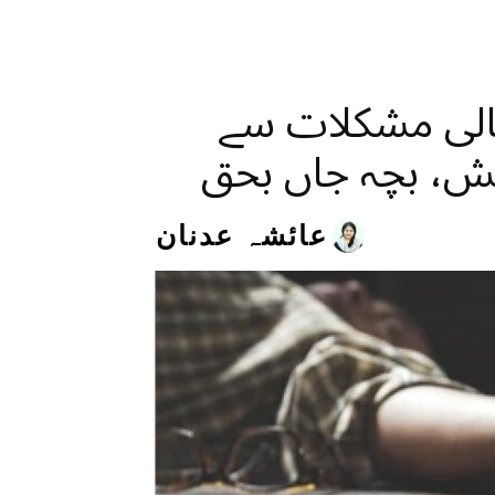
مالی مشکلات سے
ش، بچہ جاں بحق
عائشہ عدنان