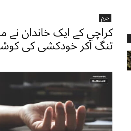
جرم
کراچی کے ایک خاندان نے 
تنگ آکر خودکشی کی کوش