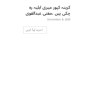
کرینہ کپور میری اہلیہ رہ
چکی ہیں ،مفتی عبدالقوی
December 8, 2025
مزید لوڈ کریں