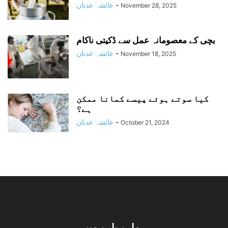
-
عائشہ عدنان
November 28, 2025
بچی کے معصومانہ عمل سے ڈکیتی ناکام
-
عائشہ عدنان
November 18, 2025
کیا سوتے ہوئے پیسے کمانا ممکن
ہے؟
-
عائشہ عدنان
October 21, 2024
ہمارے بارے میں