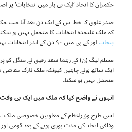
حکمران کا اتحاد ’ایک ہی بار میں انتخابات‘ پر اصر
صدر علوی کا خط اس کے ایک دن بعد آیا جب حکمرا
کہ ملک علیحدہ انتخابات کا متحمل نہیں ہو سکتا
پنجاب
اور کے پی میں ۹۰ دن کے اندر انتخابات نہیں ہونے والے ہیں۔
مسلم لیگ (ن) کے رہنما سعد رفیق نے منگل کو پری
ایک ساتھ ہونے چاہئیں کیونکہ ملک نازک معاشی ص
متحمل نہیں ہو سکتا۔
انہوں نے واضح کیا کہ ملک میں ایک ہی وقت م
اسی طرح وزیراعظم کے معاونین خصوصی ملک احمد 
وفاقی اتحاد کی مدت پوری ہونے کے بعد قومی اور 