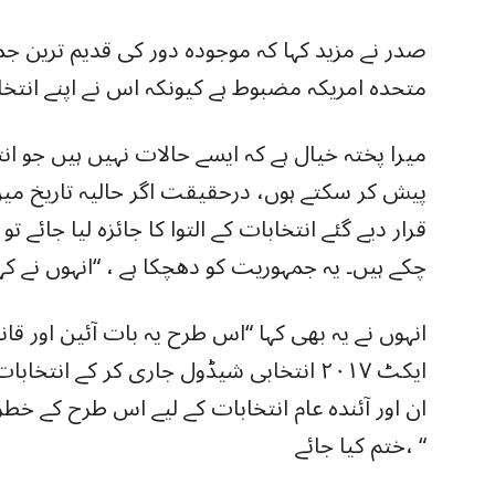
صدر نے مزید کہا کہ موجودہ دور کی قدیم ترین ج
متحدہ امریکہ مضبوط ہے کیونکہ اس نے اپنے انتخا
پیش کر سکتے ہوں، درحقیقت اگر حالیہ تاریخ میں 
قرار دیے گئے انتخابات کے التوا کا جائزہ لیا جائے
چکے ہیں۔ یہ جمہوریت کو دھچکا ہے ، “انہوں نے کہا
انہوں نے یہ بھی کہا “اس طرح یہ بات آئین اور قا
ایکٹ ۲۰۱۷ انتخابی شیڈول جاری کر کے انتخا
ان اور آئندہ عام انتخابات کے لیے اس طرح کے خط
ختم کیا جائے، “