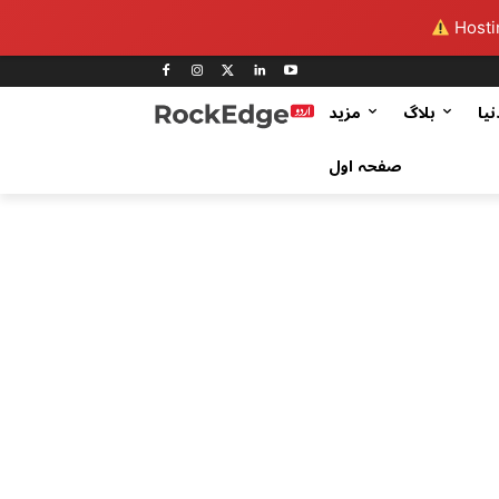
Hostin
نیا
بلاگ
مزید
صفحہ اول