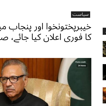
سیاست
خیبرپختونخوا اور پنجاب م
کا فوری اعلان کیا جائے، 