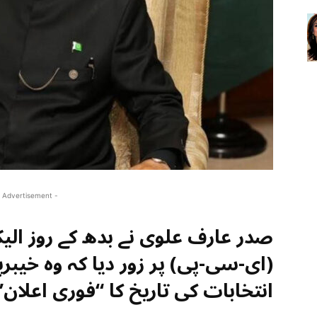
 Advertisement -
صدر عارف علوی نے بدھ کے روز ا
(ای-سی-پی) پر زور دیا کہ وہ خیبر
انتخابات کی تاریخ کا “فوری اعلان