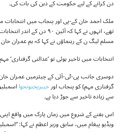
دن کرانے کے لیے حکومت کے ذہن کی بات کی۔
ملک احمد خان کے-پی اور پنجاب میں انتخابات م
تھے، انہوں نے کہا کہ آئین ۹۰ د
مسلم لیگ ن کے رہنماؤں نے کہا کہ ہم عمران خان
انتخابات میں تاخیر ہوئی تو ’عدالتی گرفتاری‘ مہ
دوسری جانب پی-ٹی-آئی کے چیئرمین عمران خان ن
گرفتاری مہم) کو پنجاب اور
خیبرپختونخوا
سے زیادہ تاخیر سے جوڑ دیا ہے۔
اس ہفتے کے شروع میں زمان پارک میں واقع اپنی ر