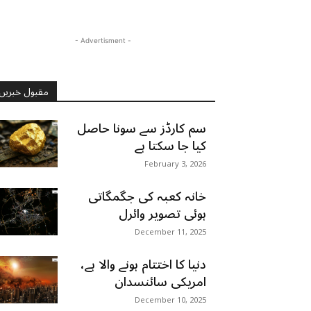
- Advertisment -
مقبول خبریں
سم کارڈز سے سونا حاصل
کیا جا سکتا ہے
February 3, 2026
خانہ کعبہ کی جگمگاتی
ہوئی تصویر وائرل
December 11, 2025
دنیا کا اختتام ہونے والا ہے،
امریکی سائنسدان
December 10, 2025