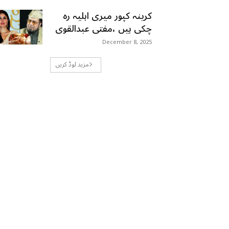
کرینہ کپور میری اہلیہ رہ
چکی ہیں ،مفتی عبدالقوی
December 8, 2025
مزید لوڈ کریں