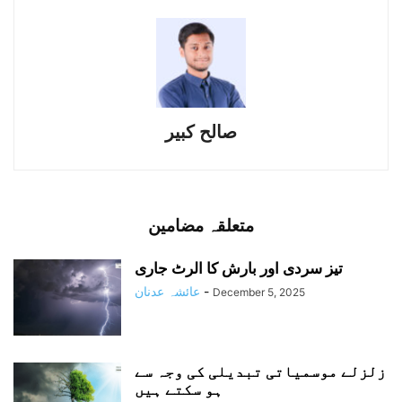
صالح کبیر
متعلقہ مضامین
تیز سردی اور بارش کا الرٹ جاری
-
عائشہ عدنان
December 5, 2025
زلزلے موسمیاتی تبدیلی کی وجہ سے
ہو سکتے ہیں