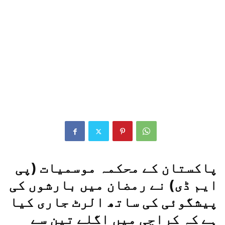
پاکستان کے محکمہ موسمیات (پی
ایم ڈی) نے رمضان میں بارشوں کی
پیشگوئی کی ساتھ الرٹ جاری کیا
ہے کہ کراچی میں اگلے تین سے