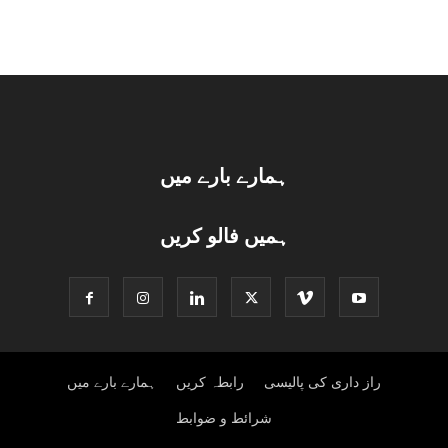
ہمارے بارے میں
ہمیں فالو کریں
راز داری کی پالیسی
رابطہ کریں
ہمارے بارے میں
شرائط و ضوابط