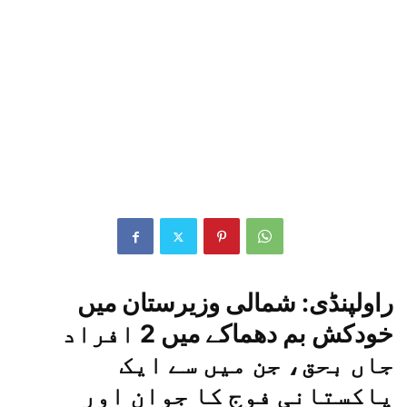
راولپنڈی: شمالی وزیرستان میں
خودکش بم دھماکے میں 2 افراد
جاں بحق، جن میں سے ایک
پاکستانی فوج کا جوان اور