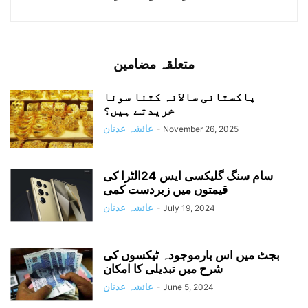
متعلقہ مضامین
پاکستانی سالانہ کتنا سونا
خریدتے ہیں؟
-
عائشہ عدنان
November 26, 2025
سام سنگ گلیکسی ایس 24الٹرا کی
قیمتوں میں زبردست کمی
-
عائشہ عدنان
July 19, 2024
بجٹ میں اس بارموجودہ ٹیکسوں کی
شرح میں تبدیلی کا امکان
-
عائشہ عدنان
June 5, 2024