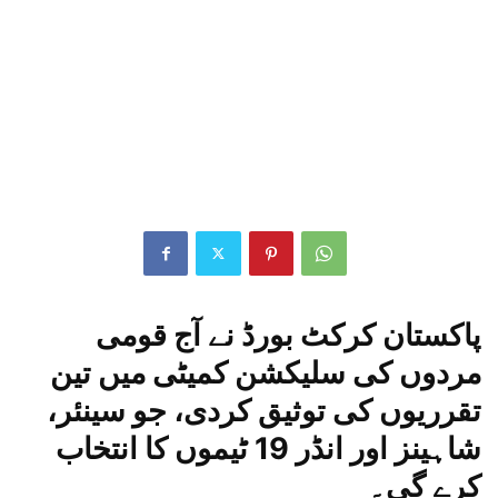
پاکستان کرکٹ بورڈ نے آج قومی
مردوں کی سلیکشن کمیٹی میں تین
تقرریوں کی توثیق کردی، جو سینئر،
شاہینز اور انڈر 19 ٹیموں کا انتخاب
کرے گی۔