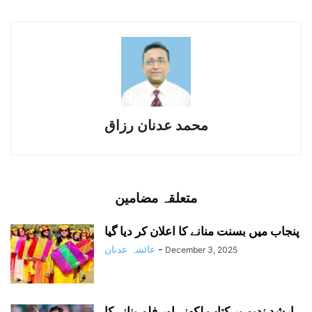
محمد عدنان رزاق
متعلقہ مضامین
پنجاب میں بسنت منانے کا اعلان کر دیا گیا
-
عائشہ عدنان
December 3, 2025
ارشد ندیم پر کتاب لکھنے اور فلم بنانے کا