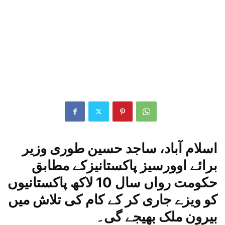
اسلام آباد، ساجد حسین طوری وزیر
برائے اوورسیز پاکستانیزکے مطابق
حکومت رواں سال 10 لاکھ پاکستانیوں
کو ویزے جاری کر کے کام کی تلاش میں
بیرون ملک بھیجے گی۔