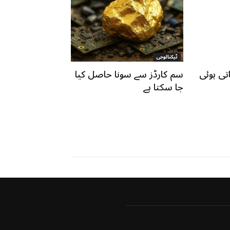
ٹیکنالوجی
تی ہوئی
سم کارڈز سے سونا حاصل کیا
جا سکتا ہے