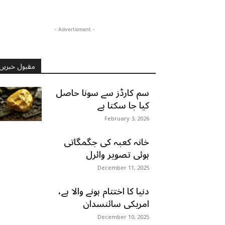
- Advertisment -
مقبول خبریں
سم کارڈز سے سونا حاصل
کیا جا سکتا ہے
February 3, 2026
خانہ کعبہ کی جگمگاتی
ہوئی تصویر وائرل
December 11, 2025
دنیا کا اختتام ہونے والا ہے،
امریکی سائنسدان
December 10, 2025