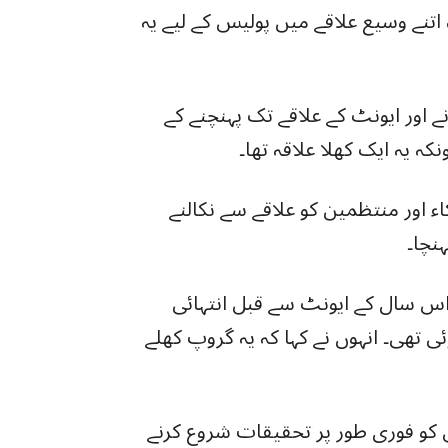
ہ اتنے وسیع علاقے میں پولیس کے لیے یہ
ے اور ایونٹ کے علاقے تک پہنچنے کے
ہ یہ ایک کھلا علاقہ تھا۔
اء اور منتظمین کو علاقے سے نکالنے
نچا۔
ا نے کہا کہ اس سال کے ایونٹ سے قبل انتہائی
ئی تھی۔ انہوں نے کہا کہ یہ گروپ کھلے
لیس کو فوری طور پر تحقیقات شروع کرنے