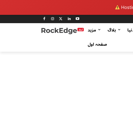
Hostin
نیا
بلاگ
مزید
صفحہ اول