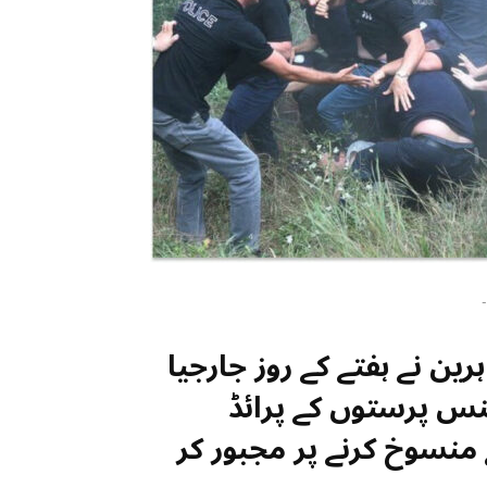
-
ین نے ہفتے کے روز جارجیا
س پرستوں کے پرائڈ
 منسوخ کرنے پر مجبور کر