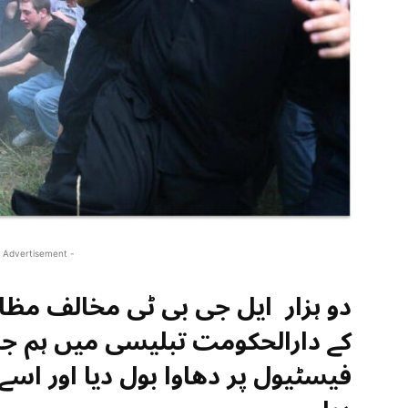
 Advertisement -
دو ہزار ایل جی بی ٹی مخالف مظاہر
کے دارالحکومت تبلیسی میں ہم جن
فیسٹیول پر دھاوا بول دیا اور اسے