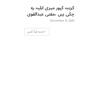
کرینہ کپور میری اہلیہ رہ
چکی ہیں ،مفتی عبدالقوی
December 8, 2025
مزید لوڈ کریں