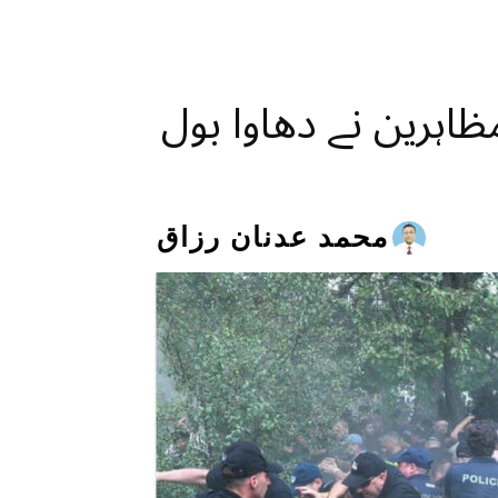
ظاہرین نے دھاوا بول
محمد عدنان رزاق