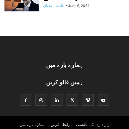
-
عائشہ عدنان
June 6, 2024
ہمارے بارے میں
ہمیں فالو کریں
راز داری کی پالیسی
رابطہ کریں
ہمارے بارے میں