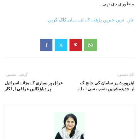
منظوری دی تھی۔
تازہ ترین خبریں پڑھنے کے لئے یہاں کلک کریں
اگلا مضمون
گزشتہ مضمون
ایئرپورٹ پر سامان کی جانچ کے
عراق پر بمباری کے بجائے اسرائیل
لیےجدیدمشینیں نصب، سی اے اے
پر دباؤ ڈالیں عراقی اہلکار