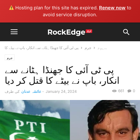
Hosting plan for this site has expired.
Renew now
to
avoid service disruption.
پی ٹی آئی کا جھنڈا ہٹانے سے انکار، باپ نے بیٹے کا...
ہوم
جرم
جرم
پی ٹی آئی کا جھنڈا ہٹانے سے
انکار، باپ نے بیٹے کا قتل کر دیا
661
0
January 24, 2024
-
عائشہ عدنان
کی طرف