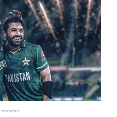
 Advertisement -