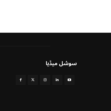
سوشل میڈیا