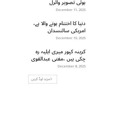
ہوئی تصویر وائرل
December 11, 2025
دنیا کا اختتام ہونے والا ہے،
امریکی سائنسدان
December 10, 2025
کرینہ کپور میری اہلیہ رہ
چکی ہیں ،مفتی عبدالقوی
December 8, 2025
مزید لوڈ کریں