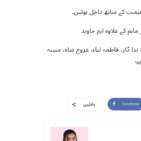
ماہم کے علاوہ ارم جاوید
دا ڈار، فاطمہ ثناء، عروج شاہ، منیبہ
ے۔
بانٹیں
Facebook