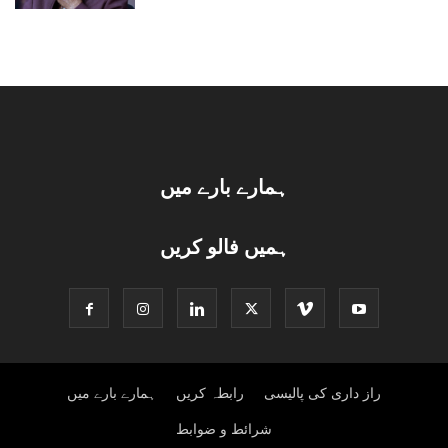
ہمارے بارے میں
ہمیں فالو کریں
راز داری کی پالیسی
رابطہ کریں
ہمارے بارے میں
شرائط و ضوابط