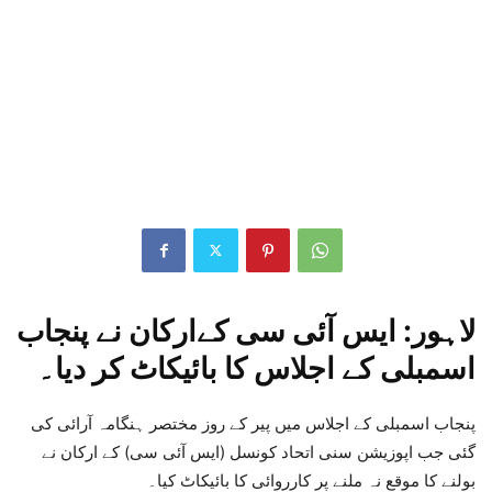
لاہور: ایس آئی سی کےارکان نے پنجاب
اسمبلی کے اجلاس کا بائیکاٹ کر دیا۔
پنجاب اسمبلی کے اجلاس میں پیر کے روز مختصر ہنگامہ آرائی کی
گئی جب اپوزیشن سنی اتحاد کونسل (ایس آئی سی) کے ارکان نے
بولنے کا موقع نہ ملنے پر کارروائی کا بائیکاٹ کیا۔