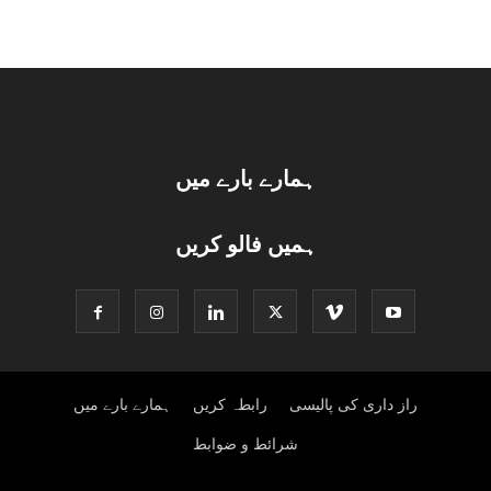
ہمارے بارے میں
ہمیں فالو کریں
راز داری کی پالیسی
رابطہ کریں
ہمارے بارے میں
شرائط و ضوابط