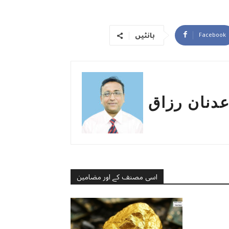
بانٹیں
Facebook
دنان رزاق
اسی مصنف کے اور مضامین