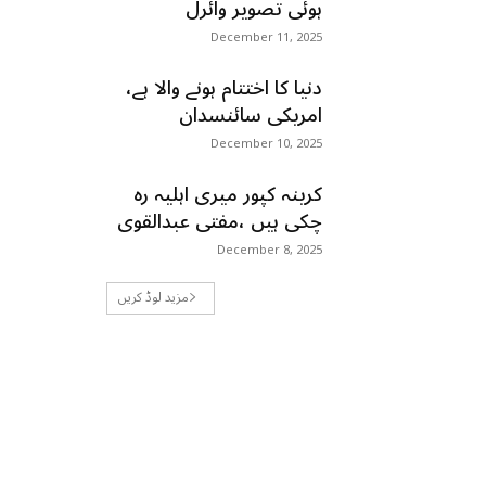
ہوئی تصویر وائرل
December 11, 2025
دنیا کا اختتام ہونے والا ہے،
امریکی سائنسدان
December 10, 2025
کرینہ کپور میری اہلیہ رہ
چکی ہیں ،مفتی عبدالقوی
December 8, 2025
مزید لوڈ کریں