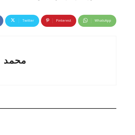
Twitter
Pinterest
WhatsApp
محمد ع