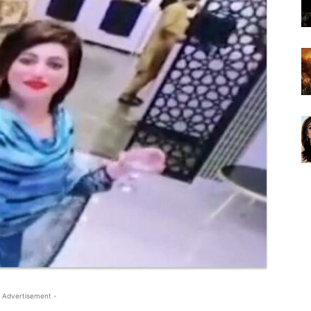
 Advertisement -