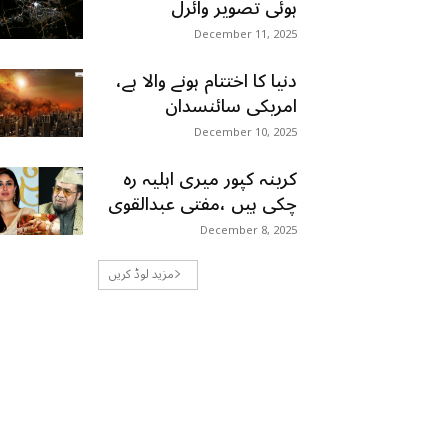
ہوئی تصویر وائرل
December 11, 2025
دنیا کا اختتام ہونے والا ہے،
امریکی سائنسدان
December 10, 2025
کرینہ کپور میری اہلیہ رہ
چکی ہیں ،مفتی عبدالقوی
December 8, 2025
مزید لوڈ کریں