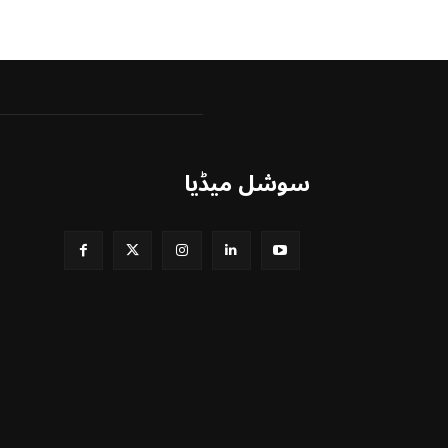
سوشل میڈیا