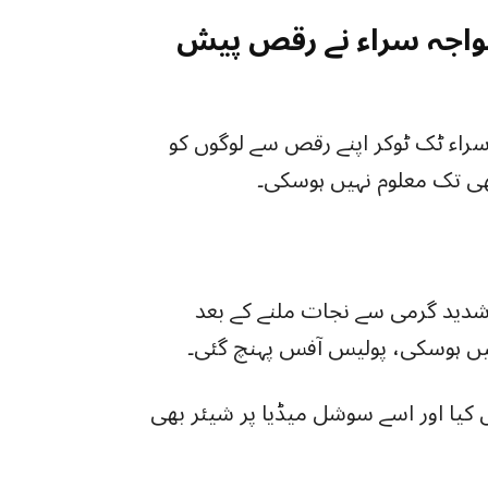
واجہ سراء نے رقص پیش
راء ٹک ٹوکر اپنے رقص سے لوگوں کو
ھی تک معلوم نہیں ہوسکی۔
شدید گرمی سے نجات ملنے کے بعد
ں ہوسکی، پولیس آفس پہنچ گئی۔
یا اور اسے سوشل میڈیا پر شیئر بھی