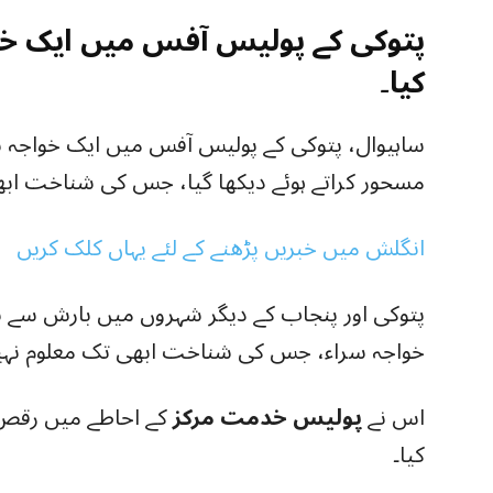
پتوکی کے پولیس آفس میں ایک خ
کیا۔
ساہیوال، پتوکی کے پولیس آفس میں ایک خواجہ س
مسحور کراتے ہوئے دیکھا گیا، جس کی شناخت اب
انگلش میں خبریں پڑھنے کے لئے یہاں کلک کریں
پتوکی اور پنجاب کے دیگر شہروں میں بارش سے 
خواجہ سراء، جس کی شناخت ابھی تک معلوم نہی
اس نے
پولیس خدمت مرکز
کے احاطے میں رقص ک
کیا۔