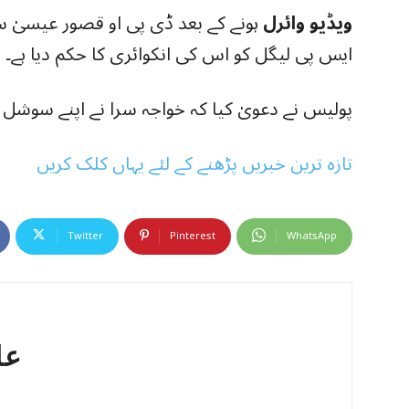
ویڈیو وائرل
ہونے کے بعد ڈی پی او قصور عیسیٰ سک
ایس پی لیگل کو اس کی انکوائری کا حکم دیا ہے۔
پولیس نے دعویٰ کیا کہ خواجہ سرا نے اپنے سوشل 
تازہ ترین خبریں پڑھنے کے لئے یہاں کلک کریں
Twitter
Pinterest
WhatsApp
عا