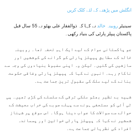
انگلش میں پڑھنے کے لئے کلک کریں
سینیٹر
روبینہ خالد
نے کہا کہ ذوالفقار علی بھٹو نے 55 سال قبل
پاکستان پیپلز پارٹی کی بنیاد رکھی۔
جو پاکستانی عوام کے لیے ایک اہم تحفہ تھا۔ روبینہ
خالد کے مطابق پیپلز پارٹی کو گرانے کی کوششیں اور
سازشیں کی گئیں۔ لیکن وہ اپنی مضبوط بنیادوں کی وجہ سے
ناکام رہے۔ انہوں نے کہا کہ پیپلز پارٹی وفاقی حکومت
بنانے کے لیے ملک کی مقبول ترین جماعت ہے۔
شہید بے نظیر بھٹو ملکی ترقی کے سلسلے کی کڑی تھیں۔ پی
ٹی آئی کو مستعفی ہونے سے پہلے صوبے کی خراب معیشت کے
حوالے سے سوالات کا جواب دینا ہوگا۔ اس موقع پر شہناز
شمشیر نے کہا کہ پیپلز پارٹی خواتین اور پسماندہ
افراد کی نظریاتی جماعت ہے۔