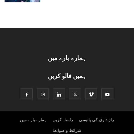
ہمارے بارے میں
ہمیں فالو کریں
راز داری کی پالیسی
رابطہ کریں
ہمارے بارے میں
شرائط و ضوابط