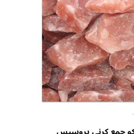
-
کو جمع کرنے، پروسیس