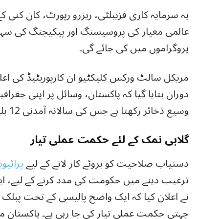
یہ سرمایہ کاری فزیبلٹی، ریزرو رپورٹ، کان کنی کے
عالمی معیار کی پروسیسنگ اور پیکیجنگ کی سہو
پروگراموں میں کی جائے گی۔
مریکل سالٹ ورکس کلیکٹیو ان کارپوریٹیڈ کی اع
دوران بتایا گیا کہ پاکستان، وسائل پر اپنی جغراف
وسیع ذخائر رکھتا ہے جس کی سالانہ آمدنی 12 بلین ڈالر ہے۔
گلابی نمک کے لئے حکمت عملی تیار
دستیاب صلاحیت کو بروئے کار لانے کے لیے
پرائیو
ترغیب دینے میں حکومت کی مدد کرنے کے لیے، ای
نے اعلان کیا کہ ایک واضح پالیسی کے تحت پبلک 
جہتی حکمت عملی تیار کی جا رہی ہے۔ پاکستان م