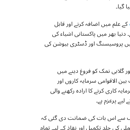
 گیا۔
کے علم میں اضافہ کرنے اور قابل
کی امید ہے۔ دنیا بھر میں پاکستانی اشیاء کی
میں پروسیسنگ اور ڈسٹری بیوشن کی
ر گلابی نمک کو فروغ دینے میں
بین الاقوامی سرمایہ کاروں اور
یہ کاری کرنے کا ارادہ رکھنے والی
لیے پرعزم ہے۔
ف سے اس بات کی ضمانت دی گئی کہ
 کی جلد تکمیل اور نفاذ کے لیے تمام