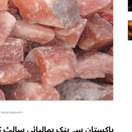
 Advertisement -
پاکستان سے پنک ہمالیائی سالٹ 