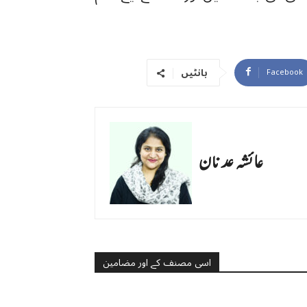
بانٹیں
Facebook
عائشہ عدنان
اسی مصنف کے اور مضامین