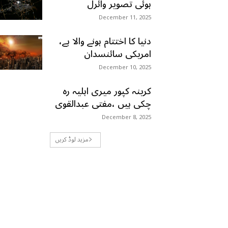
ہوئی تصویر وائرل
December 11, 2025
دنیا کا اختتام ہونے والا ہے،
امریکی سائنسدان
December 10, 2025
کرینہ کپور میری اہلیہ رہ
چکی ہیں ،مفتی عبدالقوی
December 8, 2025
مزید لوڈ کریں