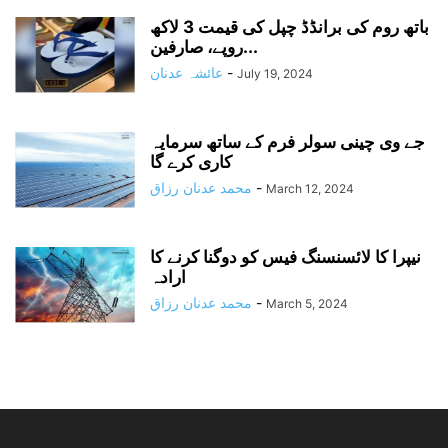
باتھ روم کی برانڈڈ چپل کی قیمت 3 لاکھ
روپے، صارفین...
-
عائشہ عدنان
July 19, 2024
جے وی چینی سولر فرم کے ساتھ سرمایہ
کاری کرے گا
-
محمد عدنان رزاق
March 12, 2024
نیپرا کا لائسنسنگ فیس کو دوگنا کرنے کا
ارادہ
-
محمد عدنان رزاق
March 5, 2024