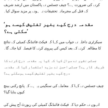
کرنے کی ضرورت ہے؟ چیف جسٹس نے پاکستان میں ارشد شریف
کے قتل کی مجرمانہ تحقیقات نہ ہونے پر مزید سوال کیا۔
‘مقدمہ درج کیے بغیر تفتیش کیسے ہو
سکتی ہے؟’
سیکرٹری داخلہ نے جواب میں کہا کہ فیکٹ فائنڈنگ کمیٹی کے نتائج
کا مطالعہ کرنے کے بعد کیس کی پیروی کرنے کا فیصلہ کیا جائے گا۔
جسٹس نقوی نے سوال کیا کہ کیا یہ مقدمہ درج کرنے کا
طریقہ کار ہے؟ جسٹس احسن نے مزید استفسار کیا کہ مقدمہ
درج کیے بغیر تفتیش کیسے ہوسکتی ہے؟
چیف جسٹس نے کہا کہ معاملے کی سنگینی یہ ہے کہ پانچ رکنی بینچ
کیوں بنایا گیا؟
انہوں نے حکم دیا کہ فیکٹ فائنڈنگ کمیٹی کی رپورٹ آج پیش کی