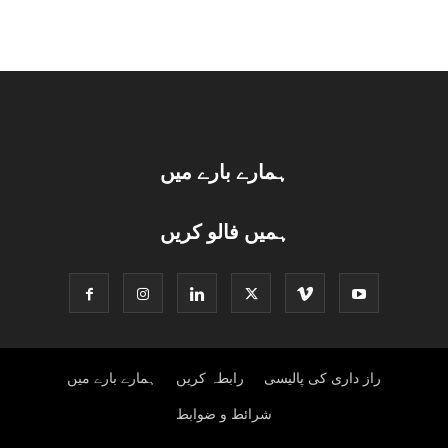
ہمارے بارے میں
ہمیں فالو کریں
راز داری کی پالیسی
رابطہ کریں
ہمارے بارے میں
شرائط و ضوابط