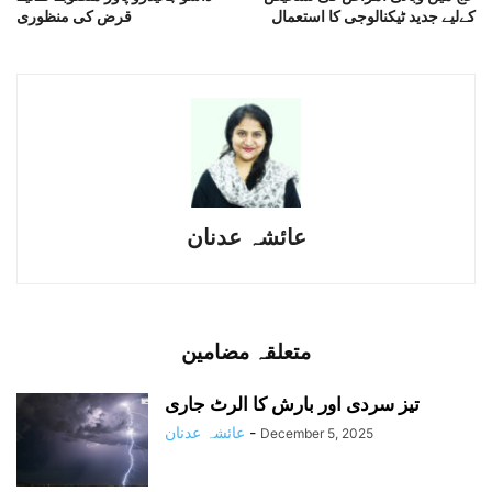
کےلیے جدید ٹیکنالوجی کا استعمال
قرض کی منظوری
عائشہ عدنان
متعلقہ مضامین
تیز سردی اور بارش کا الرٹ جاری
-
عائشہ عدنان
December 5, 2025